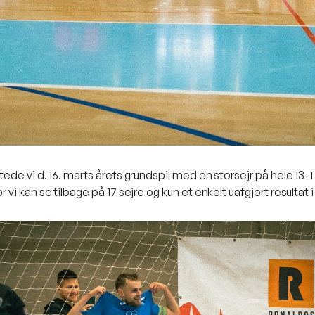
de vi d. 16. marts årets grundspil med en storsejr på hele 13-
i kan se tilbage på 17 sejre og kun et enkelt uafgjort resultat 