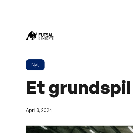
Nyt
Et grundspil
April 8, 2024