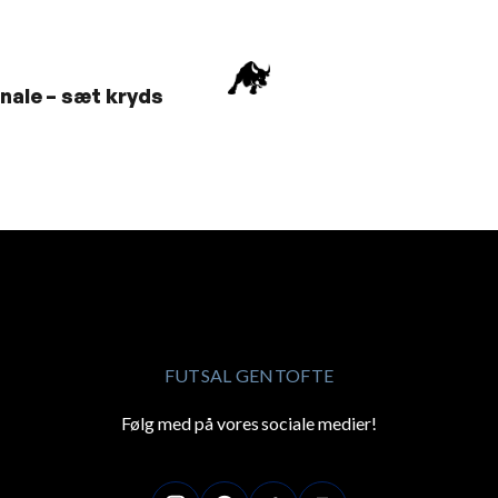
inale – sæt kryds
FUTSAL GENTOFTE
Følg med på vores sociale medier!