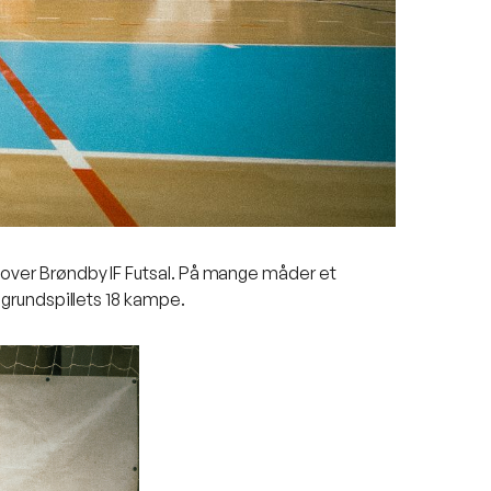
1 over Brøndby IF Futsal. På mange måder et
i grundspillets 18 kampe.