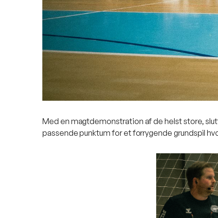
Med en magtdemonstration af de helst store, slutte
passende punktum for et forrygende grundspil hvor v