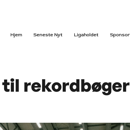
Hjem
Seneste Nyt
Ligaholdet
Sponsor
 til rekordbøge