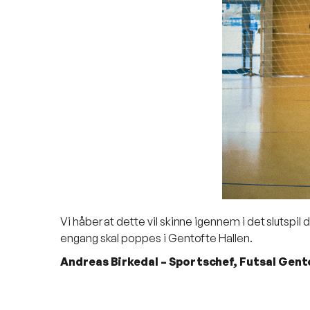
Vi håber at dette vil skinne igennem i det sluts
engang skal poppes i Gentofte Hallen.
Andreas Birkedal – Sportschef, Futsal Gent