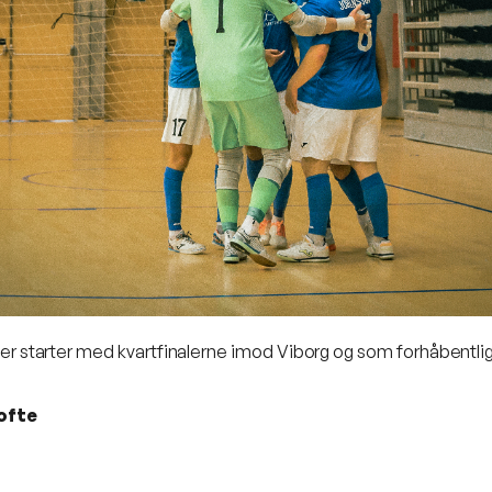
pil der starter med kvartfinalerne imod Viborg og som forhåb
ofte