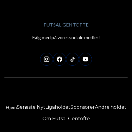
FUTSAL GENTOFTE
Følg med på vores sociale medier!
Hjem
Seneste Nyt
Ligaholdet
Sponsorer
Andre holdet
Om Futsal Gentofte