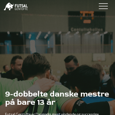
9-dobbelte danske mestre
på bare 13 år
Futsal Gentofte er Danmarks mest vindende og succesrige